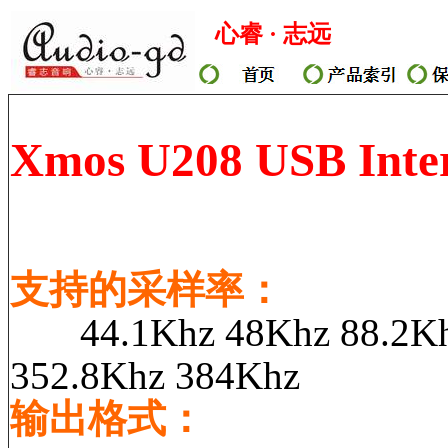
心睿
·
志远
Xmos U208 USB Inte
支持的采样率：
44.1Khz 48Khz 88.2Khz
352.8Khz 384Khz
输出格式：