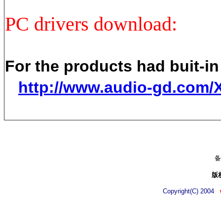
PC drivers download:
For the product
http://www.audio-gd.com/
备
版
Copyright(C) 2004