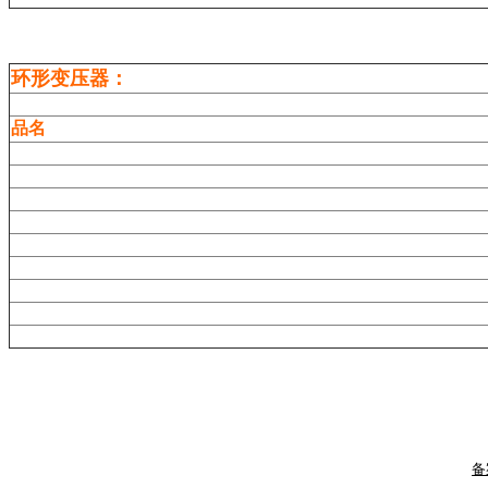
环
形变压器：
品名
备